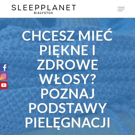
CHCESZ MIEĆ
PIĘKNE I
ZDROWE
WŁOSY?
POZNAJ
PODSTAWY
PIELĘGNACJI