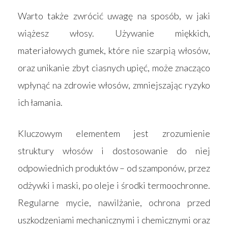
Warto także zwrócić uwagę na sposób, w jaki
wiążesz włosy. Używanie miękkich,
materiałowych gumek, które nie szarpią włosów,
oraz unikanie zbyt ciasnych upięć, może znacząco
wpłynąć na zdrowie włosów, zmniejszając ryzyko
ich łamania.
Kluczowym elementem jest zrozumienie
struktury włosów i dostosowanie do niej
odpowiednich produktów – od szamponów, przez
odżywki i maski, po oleje i środki termoochronne.
Regularne mycie, nawilżanie, ochrona przed
uszkodzeniami mechanicznymi i chemicznymi oraz