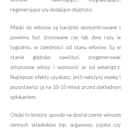
regenerujące czy dodające objętości.
Maski do włosów są bardziej skoncentrowane i
powinny być stosowane raz lub dwa razy w
tygodniu, w zależności od stanu włosów. Są w
stanie głęboko nawilżyć, zregenerować
zniszczone włosy i wzmocnić je od wewnątrz.
Najlepsze efekty uzyskasz, jeśli nałożysz maskę i
pozostawisz ją na 10-15 minut przed dokładnym
spłukaniem.
Strona główna
Olejki to kolejny sposób na dostarczenie włosom
Produkty
cennych składników (np. arganowy, jojoba czy