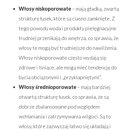
Włosy niskoporowate
– mają gładką, zwartą
strukturę łusek, które są ciasno zamknięte. Z
tego powodu woda i produkty pielęgnacyjne
trudniej przenikają do wnętrza, co sprawia, że
włosy te mogą być trudniejsze do nawilżenia.
Włosy niskoporowate często wydają się
zdrowe i lśniące, ale mogą mieć tendencję do
bycia obciążonymi i „przyklapniętymi”.
Włosy średnioporowate
– mają bardziej
otwartą strukturę łusek, co sprawia, że są
dobrze zbalansowane pod względem
wchłaniania i zatrzymywania wilgoci. Są to
włosy, które zazwyczaj łatwo się układają i