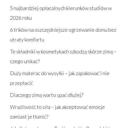
5 najbardziej opłacalnych kierunków studiów w
2026 roku
6 trików na oszczędniejsze ogrzewanie domu bez
utraty komfortu
Te składniki w kosmetykach szkodzą skórze zimą –
czego unikać?
Duży materac do wysyłki – jak zapakować i nie
przepłacić
Dlaczego zimą warto spać dłużej?
Wrażliwość to siła – jak akceptować emocje
zamiast je tłumić?