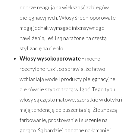
dobrze reagują na większość zabiegów
pielęgnacyjnych. Włosy średnioporowate
mogą jednak wymagać intensywnego
nawilżenia, jeśli są narażone na częstą
stylizację na ciepło.
Włosy wysokoporowate –
mocno
rozchylone łuski, co sprawia, że łatwo
wchłaniają wodę i produkty pielęgnacyjne,
ale równie szybko tracą wilgoć. Tego typu
włosy są często matowe, szorstkie w dotyku i
mają tendencję do puszenia się. Źle znoszą
farbowanie, prostowanie i suszenie na
gorąco. Są bardziej podatne na łamanie i