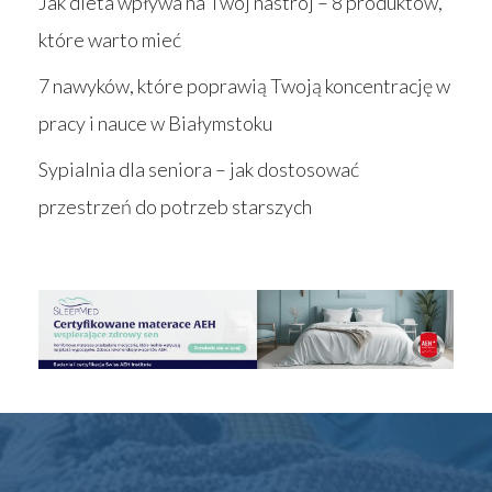
Jak dieta wpływa na Twój nastrój – 8 produktów,
które warto mieć
7 nawyków, które poprawią Twoją koncentrację w
pracy i nauce w Białymstoku
Sypialnia dla seniora – jak dostosować
przestrzeń do potrzeb starszych