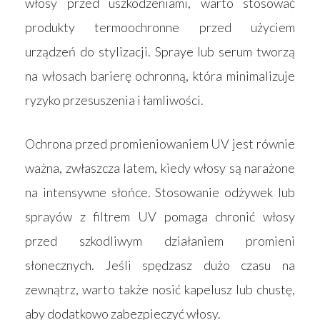
włosy przed uszkodzeniami, warto stosować
produkty termoochronne przed użyciem
urządzeń do stylizacji. Spraye lub serum tworzą
na włosach barierę ochronną, która minimalizuje
ryzyko przesuszenia i łamliwości.
Ochrona przed promieniowaniem UV jest równie
ważna, zwłaszcza latem, kiedy włosy są narażone
na intensywne słońce. Stosowanie odżywek lub
sprayów z filtrem UV pomaga chronić włosy
przed szkodliwym działaniem promieni
słonecznych. Jeśli spędzasz dużo czasu na
zewnątrz, warto także nosić kapelusz lub chustę,
aby dodatkowo zabezpieczyć włosy.