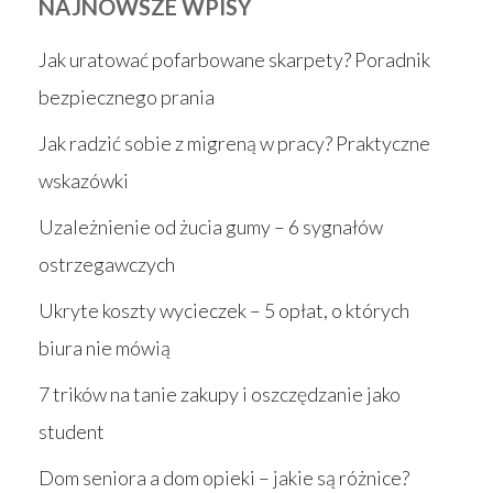
NAJNOWSZE WPISY
Jak uratować pofarbowane skarpety? Poradnik
bezpiecznego prania
Jak radzić sobie z migreną w pracy? Praktyczne
wskazówki
Uzależnienie od żucia gumy – 6 sygnałów
ostrzegawczych
Ukryte koszty wycieczek – 5 opłat, o których
biura nie mówią
7 trików na tanie zakupy i oszczędzanie jako
student
Dom seniora a dom opieki – jakie są różnice?