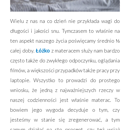
Wielu z nas na co dzień nie przykłada wagi do
długości i jakości snu. Tymczasem to właśnie na
ten aspekt naszego życia poświęcamy średnio ⅓
całej doby.
Łóżko
z materacem służy nam bardzo
często także do zwykłego odpoczynku, oglądania
filmów, a większości przypadków także pracy przy
laptopie. Wszystko to prowadzi do prostego
wniosku, że jedną z najważniejszych rzeczy w
naszej codzienności jest właśnie materac. To
bowiem jego wygoda decyduje o tym, czy
jesteśmy w stanie się zregenerować, a tym
samym działać na sto procent, czy też wciąż