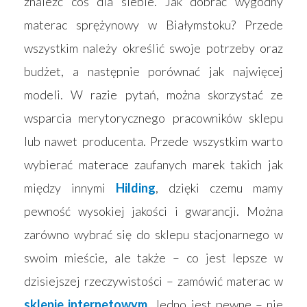
znaleźć coś dla siebie. Jak dobrać wygodny
materac sprężynowy w Białymstoku? Przede
wszystkim należy określić swoje potrzeby oraz
budżet, a następnie porównać jak najwięcej
modeli. W razie pytań, można skorzystać ze
wsparcia merytorycznego pracowników sklepu
lub nawet producenta. Przede wszystkim warto
wybierać materace zaufanych marek takich jak
między innymi
Hilding
, dzięki czemu mamy
pewność wysokiej jakości i gwarancji. Można
zarówno wybrać się do sklepu stacjonarnego w
swoim mieście, ale także – co jest lepsze w
dzisiejszej rzeczywistości – zamówić materac w
sklepie internetowym
. Jedno jest pewne – nie