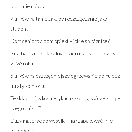
biura nie mówią
7 trików na tanie zakupy i oszczędzanie jako
student
Dom seniora a dom opieki – jakie są różnice?
5 najbardziej opłacalnych kierunków studiów w
2026 roku
6 trików na oszczędniejsze ogrzewanie domu bez
utraty komfortu
Te składniki w kosmetykach szkodzą skórze zimą –
czego unikać?
Duży materac do wysyłki – jak zapakować i nie
przepłacić