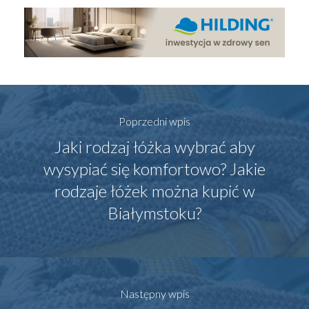
Poprzedni wpis
Jaki rodzaj łóżka wybrać aby
wysypiać się komfortowo? Jakie
rodzaje łóżek można kupić w
Białymstoku?
Następny wpis