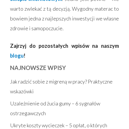
warto zwlekać z tą decyzją. Wygodny materac to
bowiem jedna z najlepszych inwestycji we własne
zdrowie i samopoczucie.
Zajrzyj do pozostałych wpisów na naszym
blogu
!
NAJNOWSZE WPISY
Jak radzić sobie z migreną w pracy? Praktyczne
wskazówki
Uzależnienie od żucia gumy – 6 sygnałów
ostrzegawczych
Ukryte koszty wycieczek – 5 opłat, o których