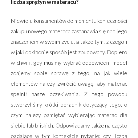
liczba sprężyn w materacu?
Niewielu konsumentów do momentu konieczności
zakupu nowego materaca zastanawia się nad jego
znaczeniem w swoim życiu, a także tym, z czego i
w jaki dokładnie sposób jest zbudowany. Dopiero
w chwili, gdy musimy wybrać odpowiedni model
zdajemy sobie sprawę z tego, na jak wiele
elementów należy zwrócić uwagę, aby materac
spełnił nasze oczekiwania. Z tego powodu
stworzyliśmy krótki poradnik dotyczący tego, o
czym należy pamiętać wybierając materac dla
siebie lub bliskich. Odpowiadamy także na często
padające w tym kontekście pytanie: czy liczba