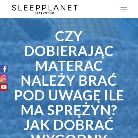
CZY
DOBIERAJĄC
MATERAC
NALEŻY BRAĆ
POD UWAGĘ ILE
MA SPRĘŻYN?
JAK DOBRAĆ