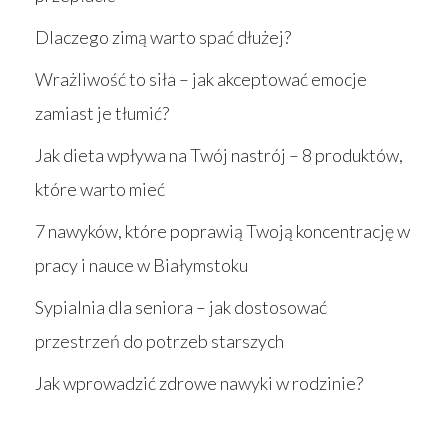
Dlaczego zimą warto spać dłużej?
Wrażliwość to siła – jak akceptować emocje
zamiast je tłumić?
Jak dieta wpływa na Twój nastrój – 8 produktów,
które warto mieć
7 nawyków, które poprawią Twoją koncentrację w
pracy i nauce w Białymstoku
Sypialnia dla seniora – jak dostosować
przestrzeń do potrzeb starszych
Jak wprowadzić zdrowe nawyki w rodzinie?