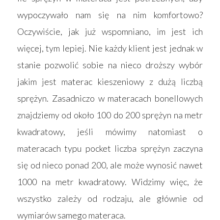
wypoczywało nam się na nim komfortowo?
Oczywiście, jak już wspomniano, im jest ich
więcej, tym lepiej. Nie każdy klient jest jednak w
stanie pozwolić sobie na nieco droższy wybór
jakim jest materac kieszeniowy z dużą liczbą
sprężyn. Zasadniczo w materacach bonellowych
znajdziemy od około 100 do 200 sprężyn na metr
kwadratowy, jeśli mówimy natomiast o
materacach typu pocket liczba sprężyn zaczyna
się od nieco ponad 200, ale może wynosić nawet
1000 na metr kwadratowy. Widzimy więc, że
wszystko zależy od rodzaju, ale głównie od
wymiarów samego materaca.