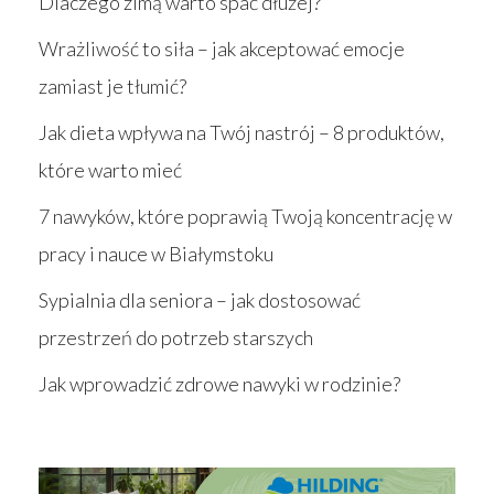
Dlaczego zimą warto spać dłużej?
Wrażliwość to siła – jak akceptować emocje
zamiast je tłumić?
Jak dieta wpływa na Twój nastrój – 8 produktów,
które warto mieć
7 nawyków, które poprawią Twoją koncentrację w
pracy i nauce w Białymstoku
Sypialnia dla seniora – jak dostosować
przestrzeń do potrzeb starszych
Jak wprowadzić zdrowe nawyki w rodzinie?