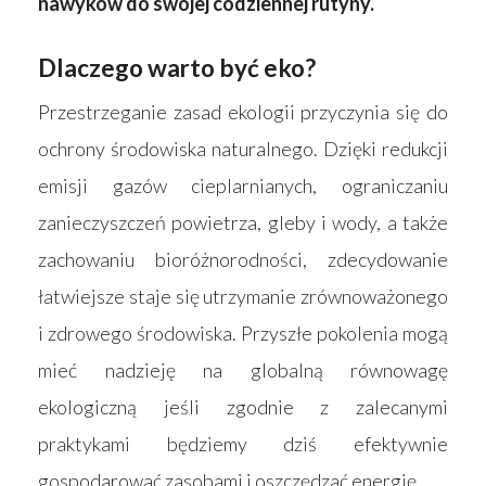
nawyków do swojej codziennej rutyny.
Dlaczego warto być eko?
Przestrzeganie zasad ekologii przyczynia się do
ochrony środowiska naturalnego. Dzięki redukcji
emisji gazów cieplarnianych, ograniczaniu
zanieczyszczeń powietrza, gleby i wody, a także
zachowaniu bioróżnorodności, zdecydowanie
łatwiejsze staje się utrzymanie zrównoważonego
i zdrowego środowiska. Przyszłe pokolenia mogą
mieć nadzieję na globalną równowagę
ekologiczną jeśli zgodnie z zalecanymi
praktykami będziemy dziś efektywnie
gospodarować zasobami i oszczędzać energię.