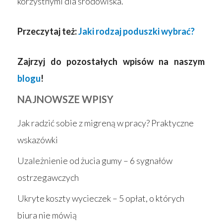
korzystnymi dla środowiska.
Przeczytaj też:
Jaki rodzaj poduszki wybrać?
Zajrzyj do pozostałych wpisów na naszym
blogu
!
NAJNOWSZE WPISY
Jak radzić sobie z migreną w pracy? Praktyczne
wskazówki
Uzależnienie od żucia gumy – 6 sygnałów
ostrzegawczych
Ukryte koszty wycieczek – 5 opłat, o których
biura nie mówią