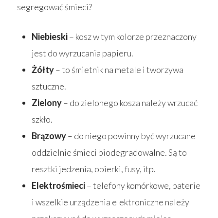
segregować śmieci?
Niebieski
– kosz w tym kolorze przeznaczony
jest do wyrzucania papieru.
Żółty
– to śmietnik na metale i tworzywa
sztuczne.
Zielony
– do zielonego kosza należy wrzucać
szkło.
Brązowy
– do niego powinny być wyrzucane
oddzielnie śmieci biodegradowalne. Są to
resztki jedzenia, obierki, fusy, itp.
Elektrośmieci
– telefony komórkowe, baterie
i wszelkie urządzenia elektroniczne należy