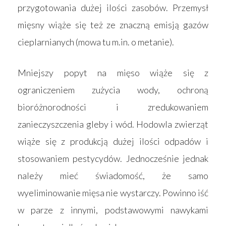
przygotowania dużej ilości zasobów. Przemysł
mięsny wiąże się też ze znaczną emisją gazów
cieplarnianych (mowa tu m.in. o metanie).
Mniejszy popyt na mięso wiąże się z
ograniczeniem zużycia wody, ochroną
bioróżnorodności i zredukowaniem
zanieczyszczenia gleby i wód. Hodowla zwierząt
wiąże się z produkcją dużej ilości odpadów i
stosowaniem pestycydów. Jednocześnie jednak
należy mieć świadomość, że samo
wyeliminowanie mięsa nie wystarczy. Powinno iść
w parze z innymi, podstawowymi nawykami