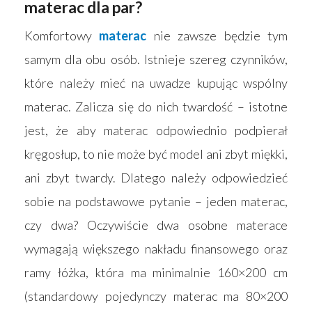
materac dla par?
Komfortowy
materac
nie zawsze będzie tym
samym dla obu osób. Istnieje szereg czynników,
które należy mieć na uwadze kupując wspólny
materac. Zalicza się do nich twardość – istotne
jest, że aby materac odpowiednio podpierał
kręgosłup, to nie może być model ani zbyt miękki,
ani zbyt twardy. Dlatego należy odpowiedzieć
sobie na podstawowe pytanie – jeden materac,
czy dwa? Oczywiście dwa osobne materace
wymagają większego nakładu finansowego oraz
ramy łóżka, która ma minimalnie 160×200 cm
(standardowy pojedynczy materac ma 80×200