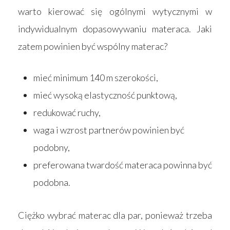
warto kierować się ogólnymi wytycznymi w
indywidualnym dopasowywaniu materaca. Jaki
zatem powinien być wspólny materac?
mieć minimum 140 m szerokości,
mieć wysoką elastyczność punktową,
redukować ruchy,
waga i wzrost partnerów powinien być
podobny,
preferowana twardość materaca powinna być
podobna.
Ciężko wybrać materac dla par, ponieważ trzeba