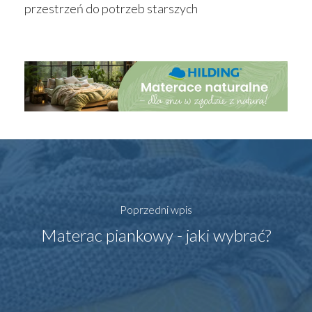
przestrzeń do potrzeb starszych
Poprzedni wpis
Materac piankowy - jaki wybrać?