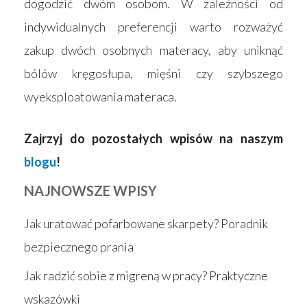
dogodzić dwóm osobom. W zależności od
indywidualnych preferencji warto rozważyć
zakup dwóch osobnych materacy, aby uniknąć
bólów kręgosłupa, mięśni czy szybszego
wyeksploatowania materaca.
Zajrzyj do pozostałych wpisów na naszym
blogu
!
NAJNOWSZE WPISY
Jak uratować pofarbowane skarpety? Poradnik
bezpiecznego prania
Jak radzić sobie z migreną w pracy? Praktyczne
wskazówki