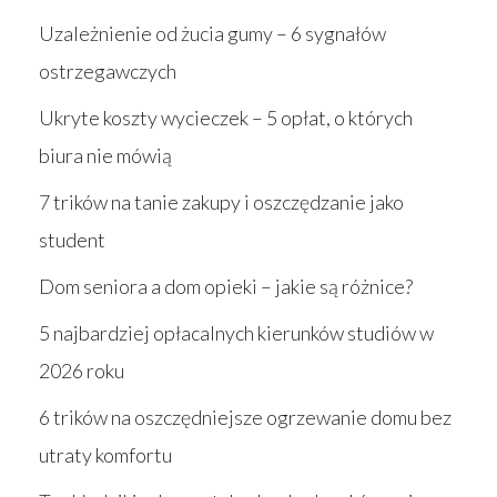
Uzależnienie od żucia gumy – 6 sygnałów
ostrzegawczych
Ukryte koszty wycieczek – 5 opłat, o których
biura nie mówią
7 trików na tanie zakupy i oszczędzanie jako
student
Dom seniora a dom opieki – jakie są różnice?
5 najbardziej opłacalnych kierunków studiów w
2026 roku
6 trików na oszczędniejsze ogrzewanie domu bez
utraty komfortu