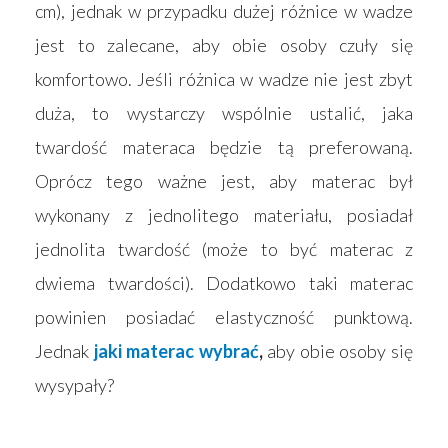
cm), jednak w przypadku dużej różnice w wadze
jest to zalecane, aby obie osoby czuły się
komfortowo. Jeśli różnica w wadze nie jest zbyt
duża, to wystarczy wspólnie ustalić, jaka
twardość materaca będzie tą preferowaną.
Oprócz tego ważne jest, aby materac był
wykonany z jednolitego materiału, posiadał
jednolita twardość (może to być materac z
dwiema twardości). Dodatkowo taki materac
powinien posiadać elastyczność punktową.
Jednak
jaki materac wybrać
,
aby obie osoby się
wysypały?