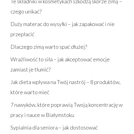
Te składniki w kosmetykach szkodzą skórze zimą –
czego unikać?
Duży materac do wysyłki – jak zapakować i nie
przepłacić
Dlaczego zimą warto spać dłużej?
Wrażliwość to siła – jak akceptować emocje
zamiast je tłumić?
Jak dieta wpływa na Twój nastrój – 8 produktów,
które warto mieć
7 nawyków, które poprawią Twoją koncentrację w
pracy i nauce w Białymstoku
Sypialnia dla seniora – jak dostosować